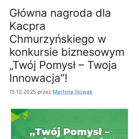
Główna nagroda dla
Kacpra
Chmurzyńskiego w
konkursie biznesowym
„Twój Pomysł – Twoja
Innowacja”!
15.12.2025
przez
Martyna Nowak