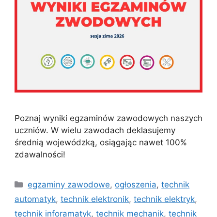
Poznaj wyniki egzaminów zawodowych naszych
uczniów. W wielu zawodach deklasujemy
średnią wojewódzką, osiągając nawet 100%
zdawalności!
egzaminy zawodowe
,
ogłoszenia
,
technik
automatyk
,
technik elektronik
,
technik elektryk
,
technik inforamatyk
,
technik mechanik
,
technik