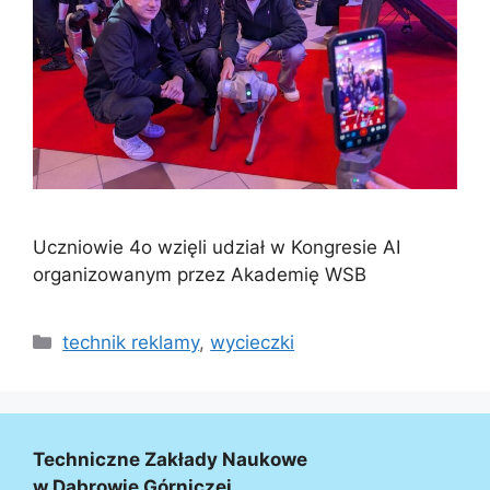
Uczniowie 4o wzięli udział w Kongresie AI
organizowanym przez Akademię WSB
technik reklamy
,
wycieczki
Techniczne Zakłady Naukowe
w Dąbrowie Górniczej