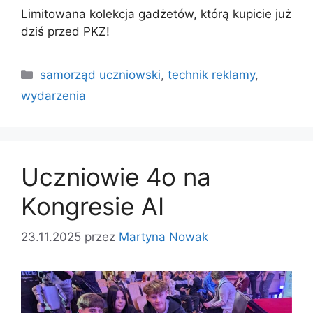
Limitowana kolekcja gadżetów, którą kupicie już
dziś przed PKZ!
samorząd uczniowski
,
technik reklamy
,
wydarzenia
Uczniowie 4o na
Kongresie AI
23.11.2025
przez
Martyna Nowak