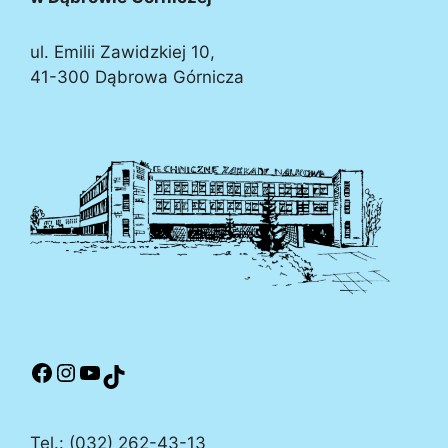
ul. Emilii Zawidzkiej 10,
41-300 Dąbrowa Górnicza
Tel.: (032) 262-43-13