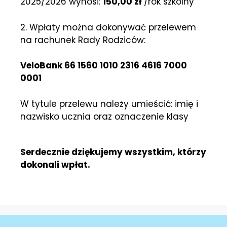
2025/2026 wynosi:
150,00 zł
/rok szkolny
2. Wpłaty można dokonywać przelewem
na rachunek Rady Rodziców:
VeloBank 66 1560 1010 2316 4616 7000
0001
W tytule przelewu należy umieścić: imię i
nazwisko ucznia oraz oznaczenie klasy
Serdecznie dziękujemy wszystkim, którzy
dokonali wpłat.