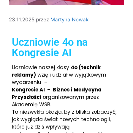
23.11.2025
przez
Martyna Nowak
Uczniowie 4o na
Kongresie AI
Uczniowie naszej klasy
4o (technik
reklamy)
wzięli udział w wyjątkowym
wydarzeniu –
Kongresie AI – Biznes i Medycyna
Przyszłości
organizowanym przez
Akademię WSB.
To niezwykła okazja, by z bliska zobaczyć,
jak wygląda świat nowych technologii,
które już dziś wpływają