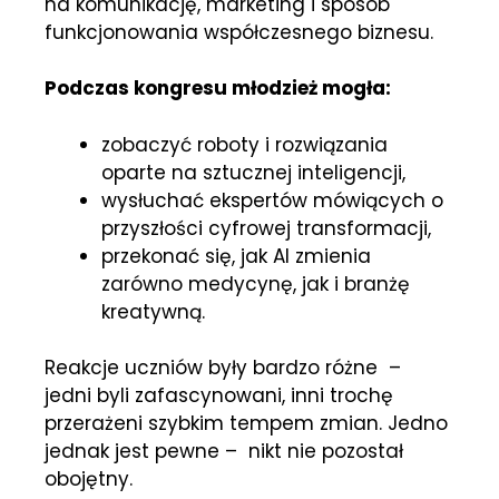
na komunikację, marketing i sposób
funkcjonowania współczesnego biznesu.
Podczas kongresu młodzież mogła:
zobaczyć roboty i rozwiązania
oparte na sztucznej inteligencji,
wysłuchać ekspertów mówiących o
przyszłości cyfrowej transformacji,
przekonać się, jak AI zmienia
zarówno medycynę, jak i branżę
kreatywną.
Reakcje uczniów były bardzo różne –
jedni byli zafascynowani, inni trochę
przerażeni szybkim tempem zmian. Jedno
jednak jest pewne – nikt nie pozostał
obojętny.