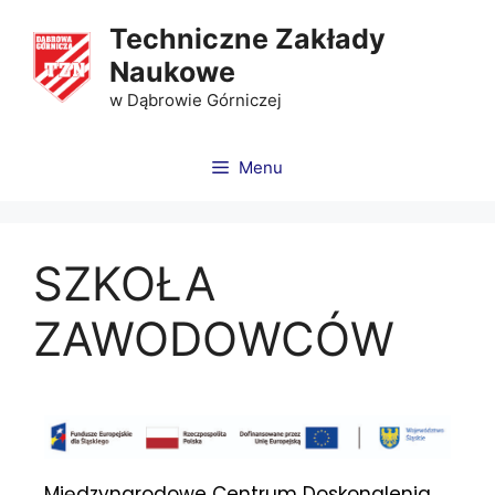
Techniczne Zakłady
Naukowe
w Dąbrowie Górniczej
Menu
SZKOŁA
ZAWODOWCÓW
Międzynarodowe Centrum Doskonalenia