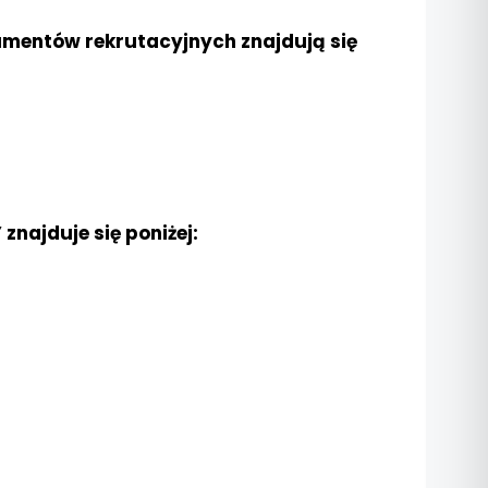
kumentów rekrutacyjnych znajdują się
najduje się poniżej: