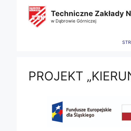
Techniczne Zakłady 
w Dąbrowie Górniczej
ST
PROJEKT „KIERU