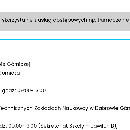
a skorzystanie z usług dostępowych np. tłumaczenie
e Górniczej
 Górnicza
 godz.: 09:00-13:00.
echnicznych Zakładach Naukowcy w Dąbrowie Górni
z.: 09:00-13:00 (Sekretariat Szkoły – pawilon B),