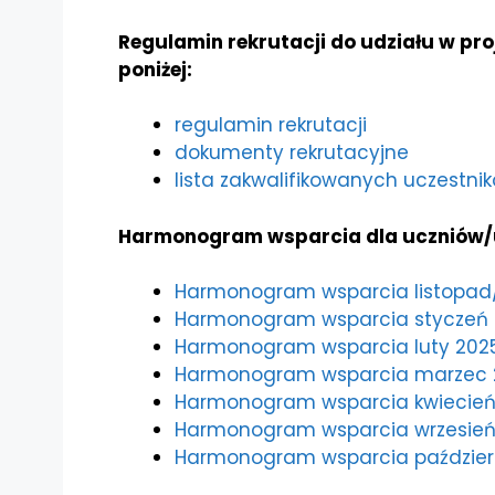
Regulamin rekrutacji do udziału w pr
poniżej:
regulamin rekrutacji
dokumenty rekrutacyjne
lista zakwalifikowanych uczestni
Harmonogram wsparcia dla uczniów/ucz
Harmonogram wsparcia listopad/
Harmonogram wsparcia styczeń 
Harmonogram wsparcia luty 2025
Harmonogram wsparcia marzec 
Harmonogram wsparcia kwiecień
Harmonogram wsparcia wrzesień
Harmonogram wsparcia październ