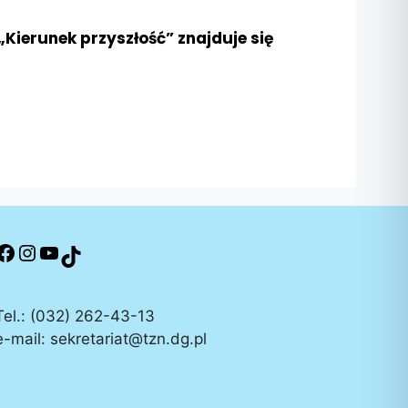
„Kierunek przyszłość” znajduje się
Tel.: (032) 262-43-13
e-mail: sekretariat@tzn.dg.pl