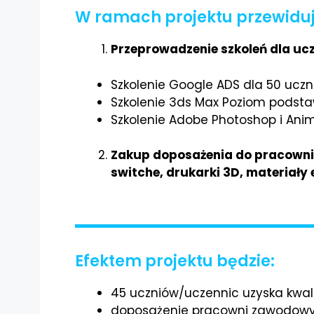
W ramach projektu przewiduje
Przeprowadzenie szkoleń dla uc
Szkolenie Google ADS dla 50 ucz
Szkolenie 3ds Max Poziom podsta
Szkolenie Adobe Photoshop i Ani
Zakup doposażenia do pracowni z
switche, drukarki 3D, materiały
Efektem projektu będzie:
45 uczniów/uczennic uzyska kwal
doposażenie pracowni zawodowy