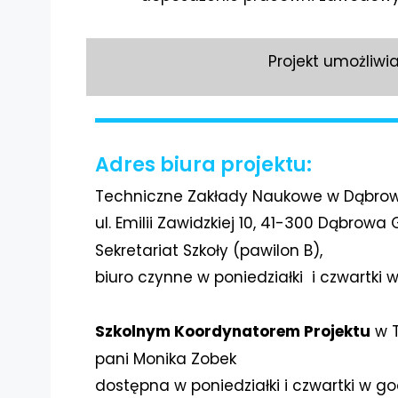
Projekt umożliwi
Adres biura projektu:
Techniczne Zakłady Naukowe w Dąbrowi
ul. Emilii Zawidzkiej 10, 41-300 Dąbrowa
Sekretariat Szkoły (pawilon B),
biuro czynne w poniedziałki i czwartki w
Szkolnym Koordynatorem Projektu
w T
pani Monika Zobek
dostępna w poniedziałki i czwartki w god