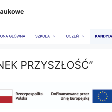
Naukowe
RONA GŁÓWNA
SZKOŁA
UCZEŃ
KANDYD
NEK PRZYSZŁOŚĆ”