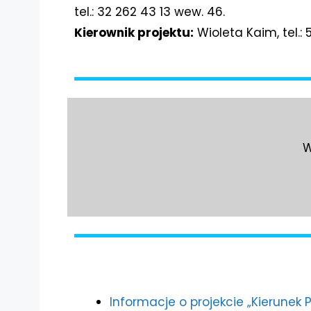
tel.: 32 262 43 13 wew. 46.
Kierownik projektu:
Wioleta Kaim, tel.:
W
Informacje o projekcie „Kierunek P