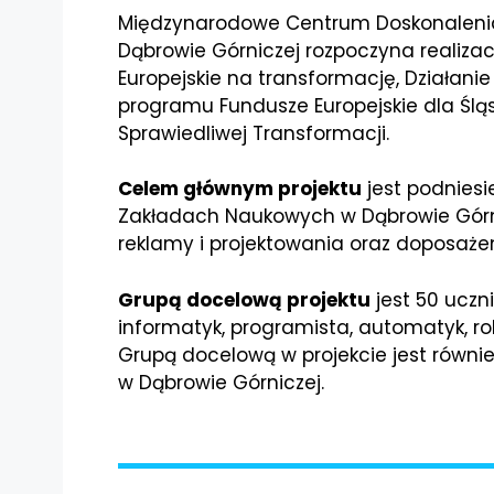
Międzynarodowe Centrum Doskonalenia
Dąbrowie Górniczej rozpoczyna realizacj
Europejskie na transformację, Działani
programu Fundusze Europejskie dla Ślą
Sprawiedliwej Transformacji.
Celem głównym projektu
jest podniesi
Zakładach Naukowych w Dąbrowie Górni
reklamy i projektowania oraz doposa
Grupą docelową projektu
jest 50 uczn
informatyk, programista, automatyk, robo
Grupą docelową w projekcie jest równ
w Dąbrowie Górniczej.