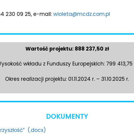
 54 230 09 25, e-mail:
wioleta@mcdz.com.pl
Wartość projektu: 888 237,50 zł
ysokość wkładu z Funduszy Europejskich: 799 413,75 
Okres realizacji projektu: 01.11.2024 r. – 31.10.2025 r.
DOKUMENTY
rzyszłość” (.docx)