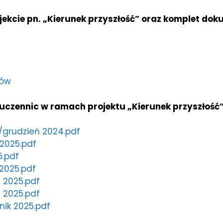
ojekcie pn. „Kierunek przyszłość” oraz komplet do
ków
ennic w ramach projektu „Kierunek przyszłość” z
grudzień 2024.pdf
2025.pdf
.pdf
2025.pdf
 2025.pdf
 2025.pdf
ik 2025.pdf