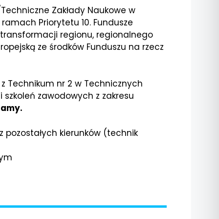
a/Techniczne Zakłady Naukowe w
w ramach Priorytetu 10. Fundusze
 transformacji regionu, regionalnego
ropejską ze środków Funduszu na rzecz
c z Technikum nr 2 w Technicznych
i szkoleń zawodowych z zakresu
klamy.
z pozostałych kierunków (technik
wym