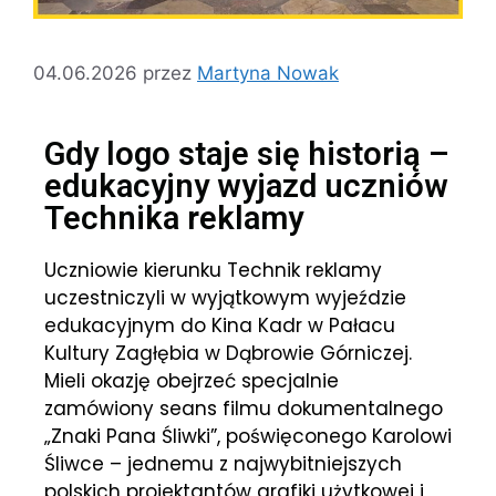
04.06.2026
przez
Martyna Nowak
Gdy logo staje się historią –
edukacyjny wyjazd uczniów
Technika reklamy
Uczniowie kierunku Technik reklamy
uczestniczyli w wyjątkowym wyjeździe
edukacyjnym do Kina Kadr w Pałacu
Kultury Zagłębia w Dąbrowie Górniczej.
Mieli okazję obejrzeć specjalnie
zamówiony seans filmu dokumentalnego
„Znaki Pana Śliwki”, poświęconego Karolowi
Śliwce – jednemu z najwybitniejszych
polskich projektantów grafiki użytkowej i