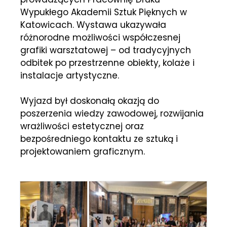
Wypukłego Akademii Sztuk Pięknych w
Katowicach. Wystawa ukazywała
różnorodne możliwości współczesnej
grafiki warsztatowej – od tradycyjnych
odbitek po przestrzenne obiekty, kolaże i
instalacje artystyczne.
Wyjazd był doskonałą okazją do
poszerzenia wiedzy zawodowej, rozwijania
wrażliwości estetycznej oraz
bezpośredniego kontaktu ze sztuką i
projektowaniem graficznym.