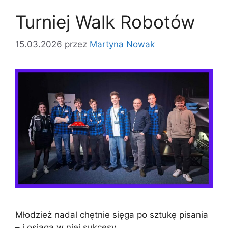
Turniej Walk Robotów
15.03.2026
przez
Martyna Nowak
Młodzież nadal chętnie sięga po sztukę pisania
– i osiąga w niej sukcesy