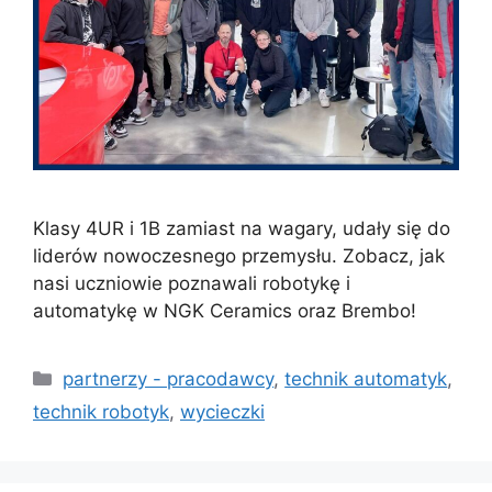
Klasy 4UR i 1B zamiast na wagary, udały się do
liderów nowoczesnego przemysłu. Zobacz, jak
nasi uczniowie poznawali robotykę i
automatykę w NGK Ceramics oraz Brembo!
partnerzy - pracodawcy
,
technik automatyk
,
technik robotyk
,
wycieczki