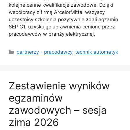
kolejne cenne kwalifikacje zawodowe. Dzięki
współpracy z firmą ArcelorMittal wszyscy
uczestnicy szkolenia pozytywnie zdali egzamin
SEP G1, uzyskując uprawnienia cenione przez
pracodawców w branży elektrycznej.
partnerzy - pracodawcy
,
technik automatyk
Zestawienie wyników
egzaminów
zawodowych – sesja
zima 2026