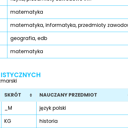
matematyka
matematyka, informatyka, przedmioty zawodow
geografia, edb
matematyka
NISTYCZNYCH
zmarski
SKRÓT
NAUCZANY PRZEDMIOT
_M
język polski
KG
historia