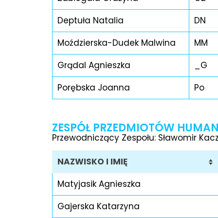
Deptuła Natalia
DN
Moździerska-Dudek Malwina
MM
Grądal Agnieszka
_G
Porębska Joanna
Po
ZESPÓŁ PRZEDMIOTÓW HUMA
Przewodniczący Zespołu: Sławomir Kac
NAZWISKO I IMIĘ
Matyjasik Agnieszka
Gajerska Katarzyna