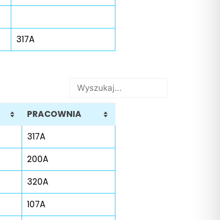
317A
PRACOWNIA
317A
200A
320A
107A