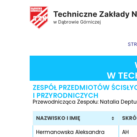
Techniczne Zakłady 
w Dąbrowie Górniczej
ST
W TEC
ZESPÓŁ PRZEDMIOTÓW ŚCISŁY
I PRZYRODNICZYCH
Przewodnicząca Zespołu: Natalia Deptu
NAZWISKO I IMIĘ
SKRÓ
Hermanowska Aleksandra
AH