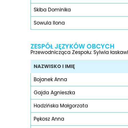
Skiba Dominika
Sowula Ilona
ZESPÓŁ JĘZYKÓW OBCYCH
Przewodnicząca Zespołu: Sylwia łaska
NAZWISKO I IMIĘ
Bojanek Anna
Gajda Agnieszka
Hadzińska Małgorzata
Pękosz Anna