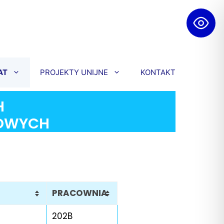
AT
PROJEKTY UNIJNE
KONTAKT
H
KOWYCH
PRACOWNIA
202B