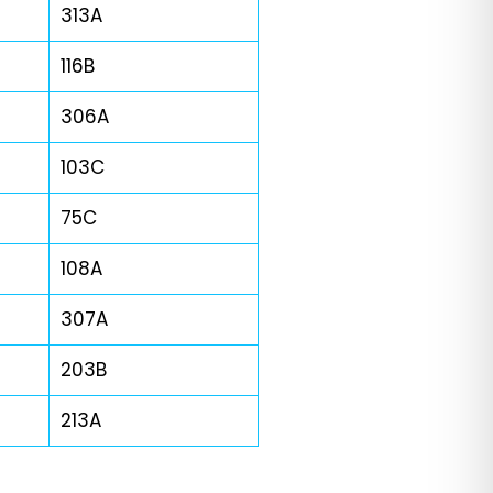
313A
116B
306A
103C
75C
108A
307A
203B
213A