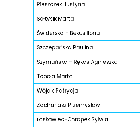
Pieszczek Justyna
Sołtysik Marta
Świderska - Bekus Ilona
Szczepańska Paulina
Szymańska - Rękas Agnieszka
Toboła Marta
Wójcik Patrycja
Zachariasz Przemysław
Łaskawiec-Chrapek Sylwia