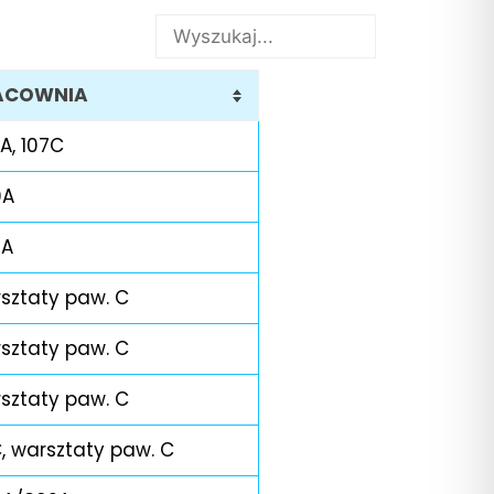
ACOWNIA
A, 107C
0A
0A
sztaty paw. C
sztaty paw. C
sztaty paw. C
C, warsztaty paw. C