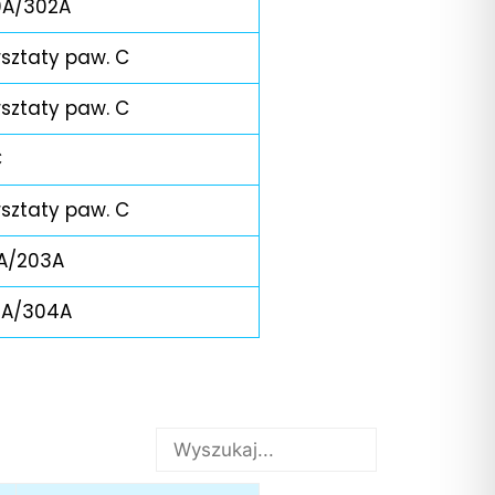
0A/302A
sztaty paw. C
sztaty paw. C
C
sztaty paw. C
A/203A
2A/304A