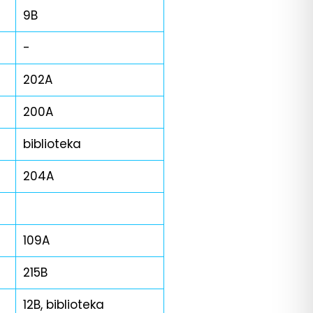
9B
-
202A
200A
biblioteka
204A
109A
215B
12B, biblioteka