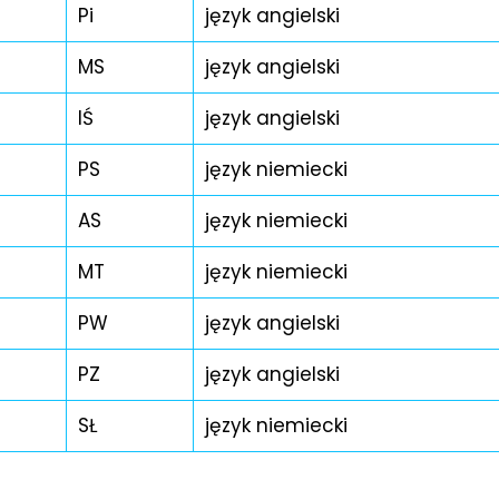
Pi
język angielski
MS
język angielski
IŚ
język angielski
PS
język niemiecki
AS
język niemiecki
MT
język niemiecki
PW
język angielski
PZ
język angielski
SŁ
język niemiecki