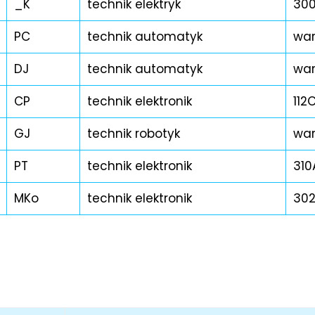
_K
technik elektryk
30
PC
technik automatyk
war
DJ
technik automatyk
war
CP
technik elektronik
112
GJ
technik robotyk
war
PT
technik elektronik
310
MKo
technik elektronik
30