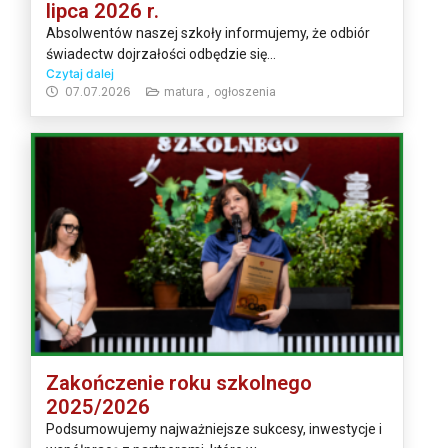
lipca 2026 r.
Absolwentów naszej szkoły informujemy, że odbiór
świadectw dojrzałości odbędzie się...
Czytaj dalej
07.07.2026
matura ,
ogłoszenia
Zakończenie roku szkolnego
2025/2026
Podsumowujemy najważniejsze sukcesy, inwestycje i