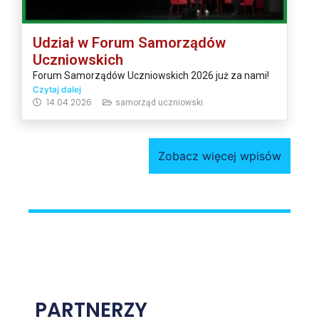
Udział w Forum Samorządów
Uczniowskich
Forum Samorządów Uczniowskich 2026 już za nami!
Czytaj dalej
14.04.2026
samorząd uczniowski
Zobacz więcej wpisów
PARTNERZY