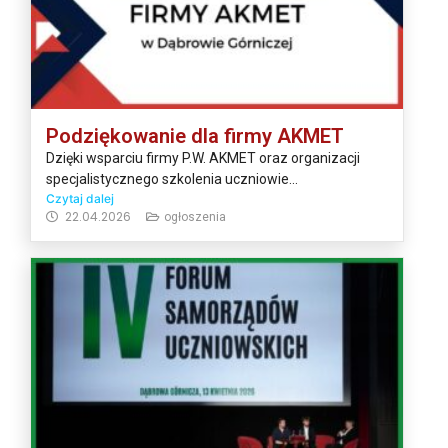
Podziękowanie dla firmy AKMET
Dzięki wsparciu firmy P.W. AKMET oraz organizacji
specjalistycznego szkolenia uczniowie...
Czytaj dalej
22.04.2026
ogłoszenia