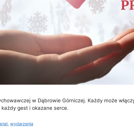
ychowawczej w Dąbrowie Górniczej. Każdy może włączy
 każdy gest i okazane serce.
riat
,
wydarzenia