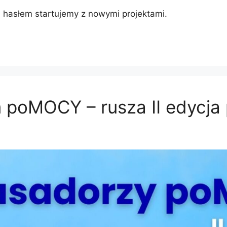
m hasłem startujemy z nowymi projektami.
poMOCY – rusza II edycja