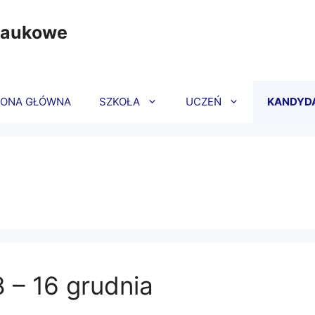
Naukowe
RONA GŁÓWNA
SZKOŁA
UCZEŃ
KANDYD
 – 16 grudnia