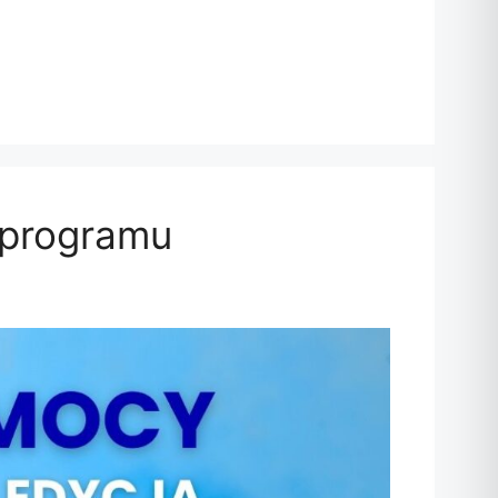
 programu