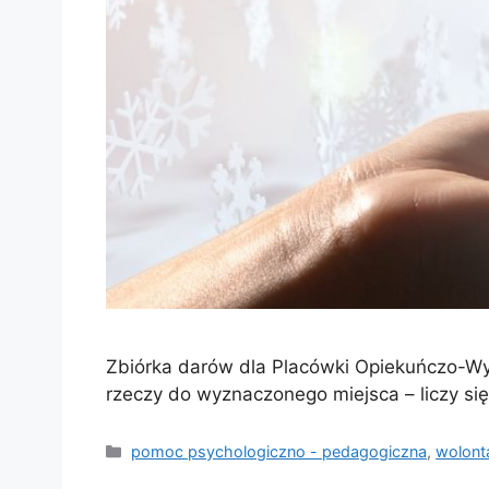
Zbiórka darów dla Placówki Opiekuńczo-W
rzeczy do wyznaczonego miejsca – liczy się
pomoc psychologiczno - pedagogiczna
,
wolonta