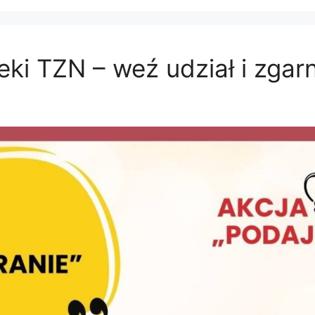
teki TZN – weź udział i zgar