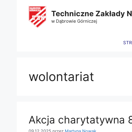
Techniczne Zakłady 
w Dąbrowie Górniczej
ST
wolontariat
Akcja charytatywna 8
09.12.2025
przez
Martyna Nowak