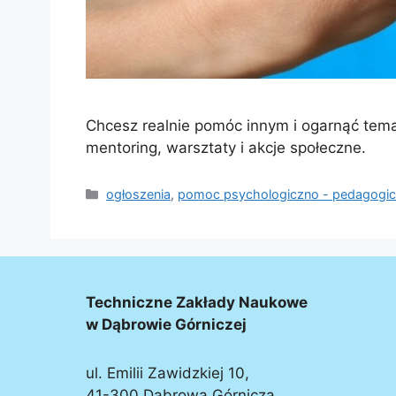
Chcesz realnie pomóc innym i ogarnąć tem
mentoring, warsztaty i akcje społeczne.
ogłoszenia
,
pomoc psychologiczno - pedagogi
Techniczne Zakłady Naukowe
w Dąbrowie Górniczej
ul. Emilii Zawidzkiej 10,
41-300 Dąbrowa Górnicza