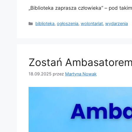
„Biblioteka zaprasza człowieka” – pod taki
biblioteka
,
ogłoszenia
,
wolontariat
,
wydarzenia
Zostań Ambasatorem 
18.09.2025
przez
Martyna Nowak