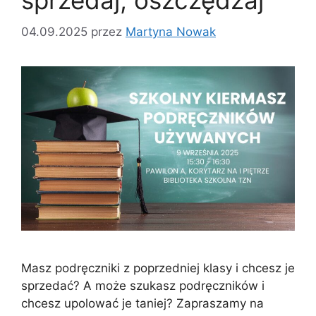
sprzedaj, oszczędzaj
04.09.2025
przez
Martyna Nowak
Masz podręczniki z poprzedniej klasy i chcesz je
sprzedać? A może szukasz podręczników i
chcesz upolować je taniej? Zapraszamy na