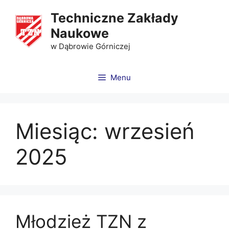
Techniczne Zakłady
Naukowe
w Dąbrowie Górniczej
Menu
Miesiąc:
wrzesień
2025
Młodzież TZN z