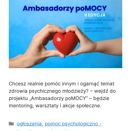
Chcesz realnie pomóc innym i ogarnąć temat
zdrowia psychicznego młodzieży? – wejdź do
projektu „Ambasadorzy poMOCY” – będzie
mentoring, warsztaty i akcje społeczne.
ogłoszenia
,
pomoc psychologiczno -