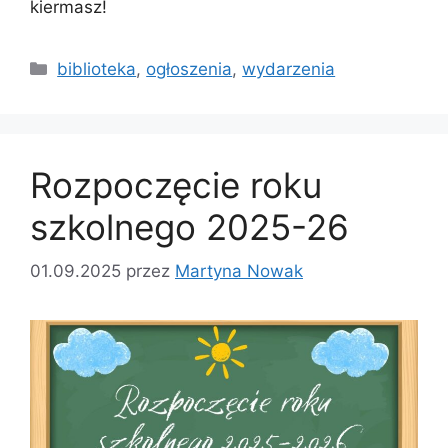
kiermasz!
biblioteka
,
ogłoszenia
,
wydarzenia
Rozpoczęcie roku
szkolnego 2025-26
01.09.2025
przez
Martyna Nowak