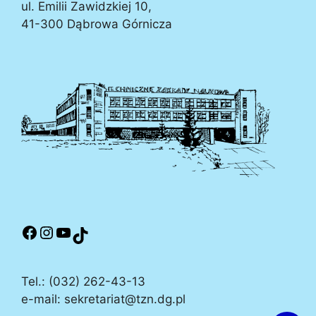
ul. Emilii Zawidzkiej 10,
41-300 Dąbrowa Górnicza
Tel.: (032) 262-43-13
e-mail: sekretariat@tzn.dg.pl