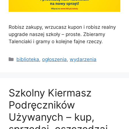
Robisz zakupy, wrzucasz kupon i robisz realny
upgrade naszej szkoły – proste. Zbieramy
Talenciaki i gramy o kolejne fajne rzeczy.
biblioteka
,
ogłoszenia
,
wydarzenia
Szkolny Kiermasz
Podręczników
Używanych – kup,