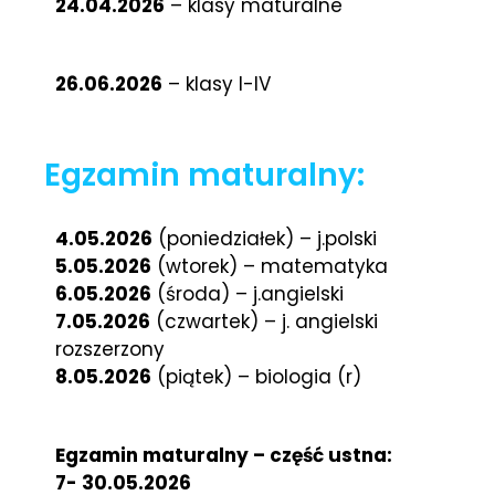
24.04.2026
– klasy maturalne
26.06.2026
– klasy I-IV
Egzamin maturalny:
4.05.2026
(poniedziałek) – j.polski
5.05.2026
(wtorek) – matematyka
6.05.2026
(środa) – j.angielski
7.05.2026
(czwartek) – j. angielski
rozszerzony
8.05.2026
(piątek) – biologia (r)
Egzamin maturalny – część ustna:
7- 30.05.2026