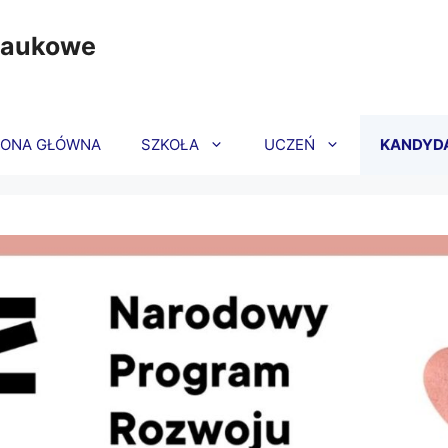
Naukowe
RONA GŁÓWNA
SZKOŁA
UCZEŃ
KANDYD