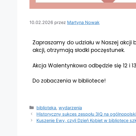
10.02.2026
przez
Martyna Nowak
Zapraszamy do udziału w Naszej akcji bi
akcji, otrzymają słodki poczęstunek.
Akcja Walentynkowa odbędzie się 12 i 13
Do zobaczenia w bibliotece!
biblioteka
,
wydarzenia
Historyczny sukces zespołu 3IQ na ogólnopolsk
Kuszenie Ewy, czyli Dzień Kobiet w bibliotece sz