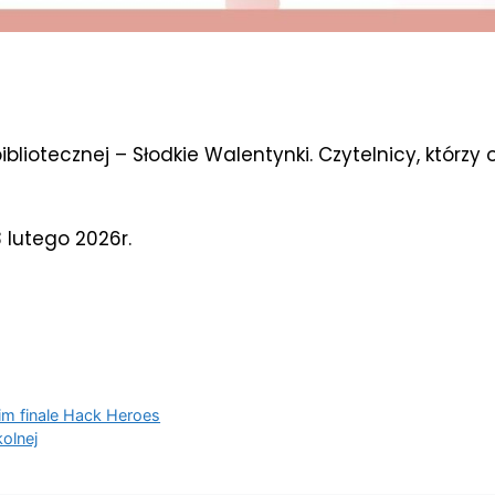
bliotecznej – Słodkie Walentynki. Czytelnicy, którzy
 lutego 2026r.
im finale Hack Heroes
kolnej