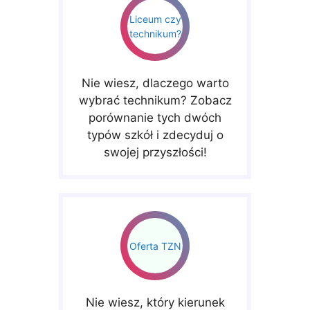
Liceum czy
technikum?
Nie wiesz, dlaczego warto
wybrać technikum? Zobacz
porównanie tych dwóch
typów szkół i zdecyduj o
swojej przyszłości!
Oferta TZN
Nie wiesz, który kierunek