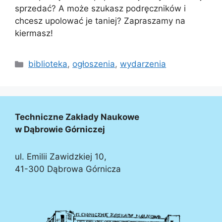
sprzedać? A może szukasz podręczników i
chcesz upolować je taniej? Zapraszamy na
kiermasz!
biblioteka
,
ogłoszenia
,
wydarzenia
Techniczne Zakłady Naukowe
w Dąbrowie Górniczej
ul. Emilii Zawidzkiej 10,
41-300 Dąbrowa Górnicza